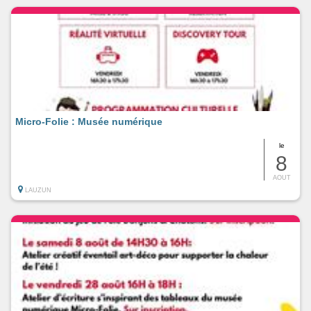
Micro-Folie : Musée numérique
le
8
AOUT
LAUZUN