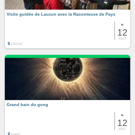
Visite guidée de Lauzun avec la Raconteuse de Pays
le
12
AOUT
LAUZUN
Grand bain du gong
le
12
AOUT
AGNAC