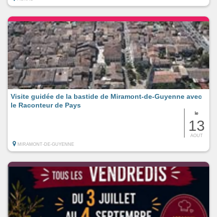
Visite guidée de la bastide de Miramont-de-Guyenne avec
le Raconteur de Pays
le
13
AOUT
MIRAMONT-DE-GUYENNE