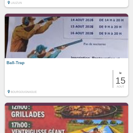
LAUZUN
Ball-Trap
le
15
AOUT
BOURGOUGNAGUE