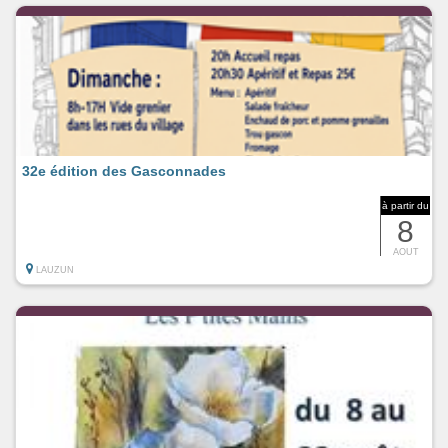
32e édition des Gasconnades
à partir du
8
AOUT
LAUZUN