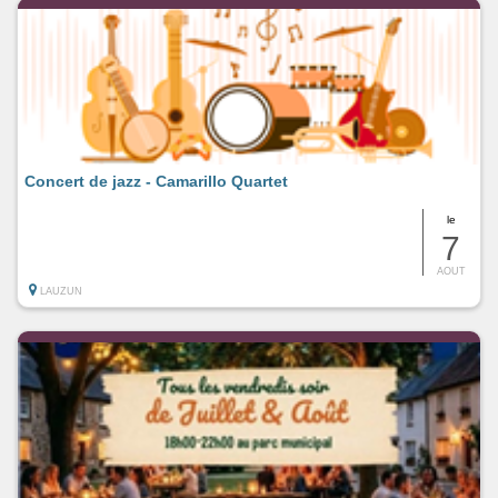
Concert de jazz - Camarillo Quartet
le
7
AOUT
LAUZUN