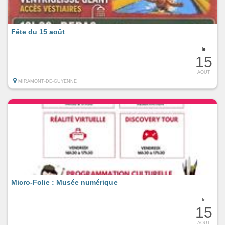
Fête du 15 août
le
15
AOUT
MIRAMONT-DE-GUYENNE
Micro-Folie : Musée numérique
le
15
AOUT