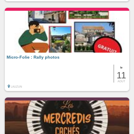
Micro-Folie : Rally photos
le
11
AOUT
LAUZUN