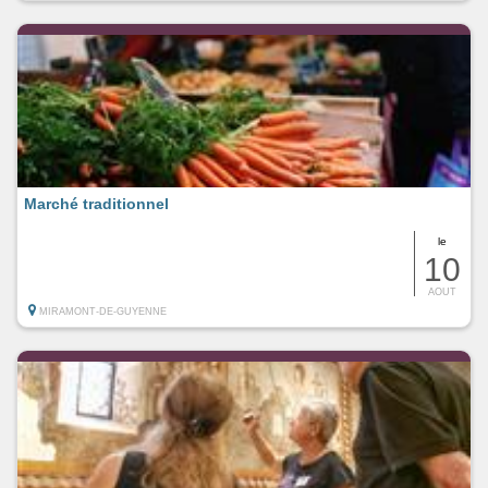
Marché traditionnel
le
10
AOUT
MIRAMONT-DE-GUYENNE