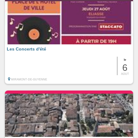
Les Concerts d'été
le
6
AOUT
MIRAMONT-DE-GUYENNE