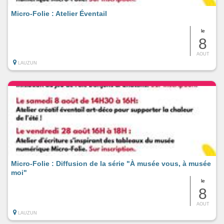
Micro-Folie : Atelier Éventail
le
8
AOUT
LAUZUN
Micro-Folie : Diffusion de la série "À musée vous, à musée
moi"
le
8
AOUT
LAUZUN