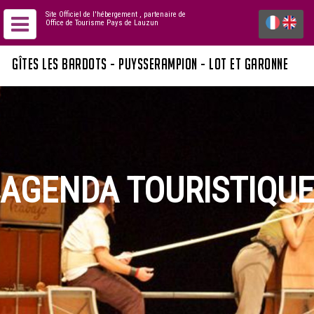
Site Officiel de l'hébergement
, partenaire de
Office de Tourisme Pays de Lauzun
GÎTES LES BARDOTS - PUYSSERAMPION - LOT ET GARONNE
AGENDA TOURISTIQUE