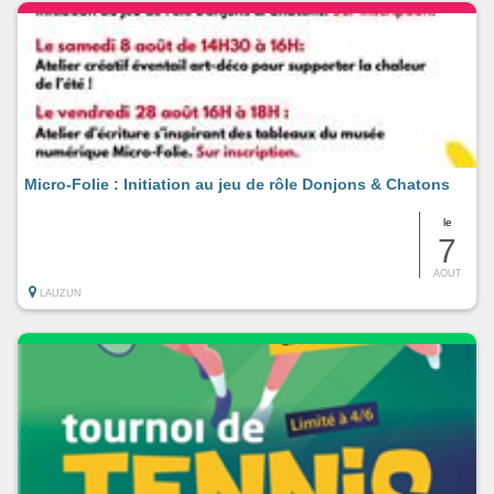
Micro-Folie : Initiation au jeu de rôle Donjons & Chatons
le
7
AOUT
LAUZUN