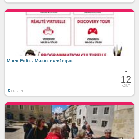
Micro-Folie : Musée numérique
le
12
AOUT
LAUZUN