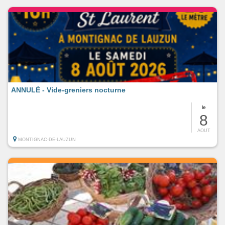
ANNULÉ - Vide-greniers nocturne
le
8
AOUT
MONTIGNAC-DE-LAUZUN