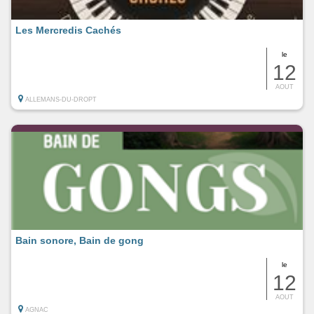
Les Mercredis Cachés
le
12
AOUT
ALLEMANS-DU-DROPT
Bain sonore, Bain de gong
le
12
AOUT
AGNAC